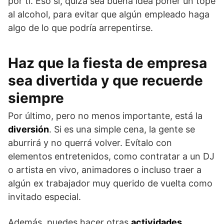
por ti. Eso sí, quizá sea buena idea poner un tope
al alcohol, para evitar que algún empleado haga
algo de lo que podría arrepentirse.
Haz que la fiesta de empresa
sea divertida y que recuerde
siempre
Por último, pero no menos importante, está la
diversión
. Si es una simple cena, la gente se
aburrirá y no querrá volver. Evítalo con
elementos entretenidos, como contratar a un DJ
o artista en vivo, animadores o incluso traer a
algún ex trabajador muy querido de vuelta como
invitado especial.
Además, puedes hacer otras
actividades