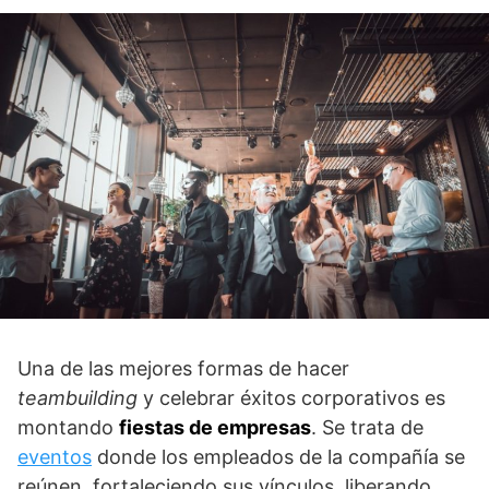
Una de las mejores formas de hacer
teambuilding
y celebrar éxitos corporativos es
montando
fiestas de empresas
. Se trata de
eventos
donde los empleados de la compañía se
reúnen, fortaleciendo sus vínculos, liberando