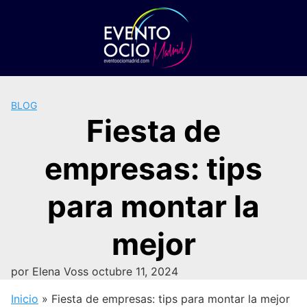
Saltar
al
contenido
BLOG
Fiesta de
empresas: tips
para montar la
mejor
por
Elena Voss
octubre 11, 2024
Inicio
»
Fiesta de empresas: tips para montar la mejor