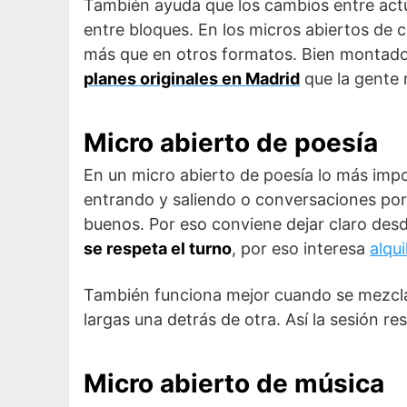
También ayuda que los cambios entre actu
entre bloques. En los micros abiertos de
más que en otros formatos. Bien montado,
planes originales en Madrid
que la gente 
Micro abierto de poesía
En un micro abierto de poesía lo más imp
entrando y saliendo o conversaciones por
buenos. Por eso conviene dejar claro desd
se respeta el turno
, por eso interesa
alqui
También funciona mejor cuando se mezcla
largas una detrás de otra. Así la sesión res
Micro abierto de música