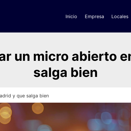
Inicio
Empresa
Locales
r un micro abierto e
salga bien
drid y que salga bien