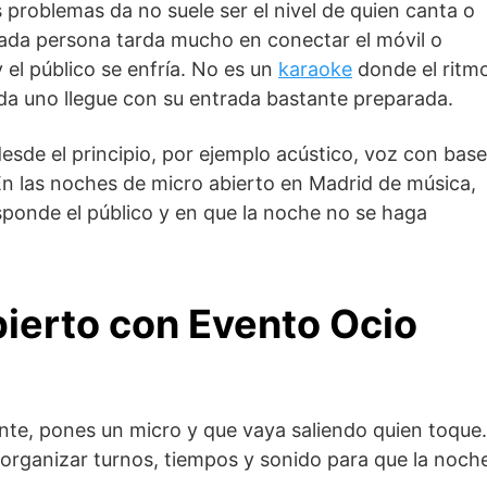
 problemas da no suele ser el nivel de quien canta o
 cada persona tarda mucho en conectar el móvil o
y el público se enfría. No es un
karaoke
donde el ritm
ada uno llegue con su entrada bastante preparada.
sde el principio, por ejemplo acústico, voz con base
En las noches de micro abierto en Madrid de música,
ponde el público y en que la noche no se haga
bierto con Evento Ocio
ente, pones un micro y que vaya saliendo quien toque.
 organizar turnos, tiempos y sonido para que la noch