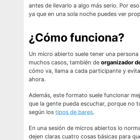
antes de llevarlo a algo más serio. Por 
ya que en una sola noche puedes ver prop
¿Cómo funciona?
Un micro abierto suele tener una persona
muchos casos, también de
organizador de
cómo va, llama a cada participante y evit
ahora.
Además, este formato suele funcionar mej
que la gente pueda escuchar, porque no t
según los
tipos de bares
.
En una sesión de micros abiertos lo norma
dejen claras cuatro cosas básicas para que