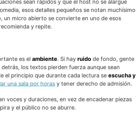
aciones sean rápidos y que el host no se alargue
 comedia, esos detalles pequeños se notan muchísimo
 un micro abierto se convierte en uno de esos
recomienda y repite.
ortante es el
ambiente
. Si hay
ruido
de fondo, gente
 detrás, los textos pierden fuerza aunque sean
e el principio que durante cada lectura se
escucha y
lar una sala por horas
y tener derecho de admisión.
n voces y duraciones, en vez de encadenar piezas
pira y el público no se aburre.