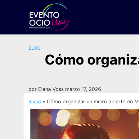
Saltar
al
contenido
BLOG
Cómo organiza
por
Elena Voss
marzo 17, 2026
Inicio
»
Cómo organizar un micro abierto en Ma