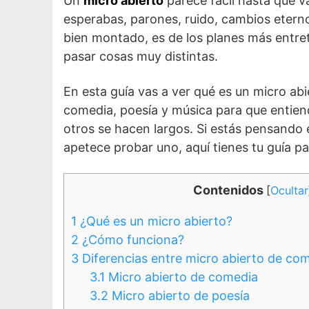
Un
micro abierto
parece fácil hasta que va
esperabas, parones, ruido, cambios etern
bien montado, es de los planes más entr
pasar cosas muy distintas.
En esta guía vas a ver qué es un micro ab
comedia, poesía y música para que entie
otros se hacen largos. Si estás pensando 
apetece probar uno, aquí tienes tu guía pa
Contenidos
[
Ocultar
1
¿Qué es un micro abierto?
2
¿Cómo funciona?
3
Diferencias entre micro abierto de com
3.1
Micro abierto de comedia
3.2
Micro abierto de poesía