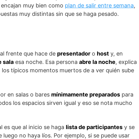
eso encajan muy bien como
plan de salir entre semana
,
uestas muy distintas sin que se haga pesado.
 al frente que hace de
presentador
o
host
y, en
 sala
esa noche. Esa persona
abre la noche
, explica
a los típicos momentos muertos de a ver quién sube
or en salas o bares
mínimamente preparados
para
odos los espacios sirven igual y eso se nota mucho
l es que al inicio se haga
lista de participantes
y se
 luego no haya líos. Por ejemplo, si se puede usar