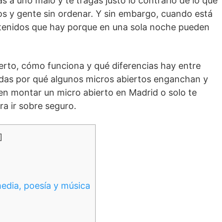
s a uno malo y te tragas justo lo contrario de lo que
os y gente sin ordenar. Y sin embargo, cuando está
etenidos que hay porque en una sola noche pueden
ierto, cómo funciona y qué diferencias hay entre
ndas por qué algunos micros abiertos enganchan y
en montar un micro abierto en Madrid o solo te
ra ir sobre seguro.
]
edia, poesía y música