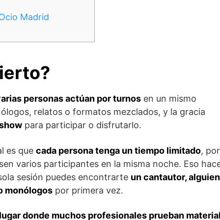
 Ocio Madrid
ierto?
varias personas actúan por turnos
en un mismo
ólogos, relatos o formatos mezclados, y la gracia
 show
para participar o disfrutarlo.
al es que
cada persona tenga un tiempo limitado
, por
sen varios participantes en la misma noche. Eso hac
 sola sesión puedes encontrarte
un cantautor, alguien
do monólogos
por primera vez.
 lugar donde muchos profesionales prueban materia