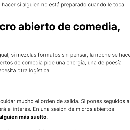
 hacer si alguien no está preparado cuando le toca.
icro abierto de comedia,
ual, si mezclas formatos sin pensar, la noche se hac
iertos de comedia pide una energía, una de poesía
esita otra logística.
cuidar mucho el orden de salida. Si pones seguidos a
rá el interés. En una sesión de micros abiertos
alguien más suelto
.