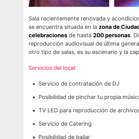
Sala recientemente renovada y acondicio
se encuentra situada en la
zona de Ciudad
celebraciones
de hasta
200 personas
. D
reproducción audiovisual de última generac
otro tipo de salas, es su escenario y la c
Servicios del local:
Servicio de contratación de DJ
Posibilidad de pinchar tu propia músic
TV LED para reproducción de archivos
Servicio de Catering
Posibilidad de bailar