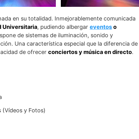
nada en su totalidad. Inmejorablemente comunicada
 Universitaria
, pudiendo albergar
eventos
o
ispone de sistemas de iluminación, sonido y
ión. Una característica especial que la diferencia de
apacidad de ofrecer
conciertos y música en directo
.
a
 (Vídeos y Fotos)