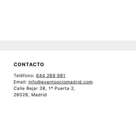
CONTACTO
Teléfono:
644 289 981
Email:
info@eventoociomadrid.com
Calle Bejar 38, 1º Puerta 2,
28028, Madrid