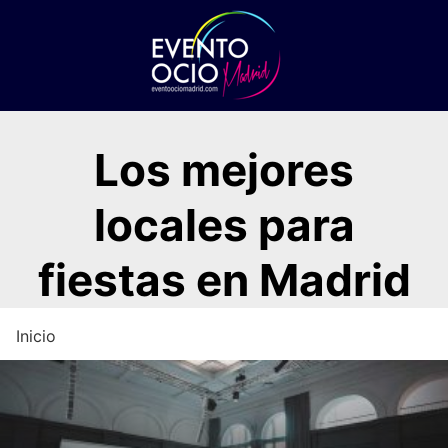
Saltar
al
contenido
Los mejores
locales para
fiestas en Madrid
Inicio