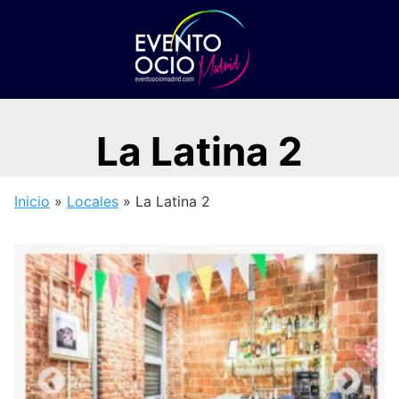
Saltar
al
contenido
La Latina 2
Inicio
»
Locales
»
La Latina 2