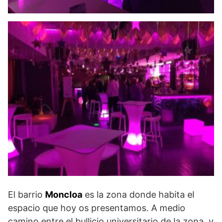
El barrio
Moncloa
es la zona donde habita el
espacio que hoy os presentamos. A medio
camino entre el bullicio universitario de la zona, y