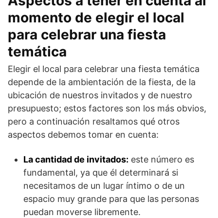
Aspectos a tener en cuenta al
momento de elegir el local
para celebrar una fiesta
temática
Elegir el local para celebrar una fiesta temática
depende de la ambientación de la fiesta, de la
ubicación de nuestros invitados y de nuestro
presupuesto; estos factores son los más obvios,
pero a continuación resaltamos qué otros
aspectos debemos tomar en cuenta:
La cantidad de invitados:
este número es
fundamental, ya que él determinará si
necesitamos de un lugar íntimo o de un
espacio muy grande para que las personas
puedan moverse libremente.