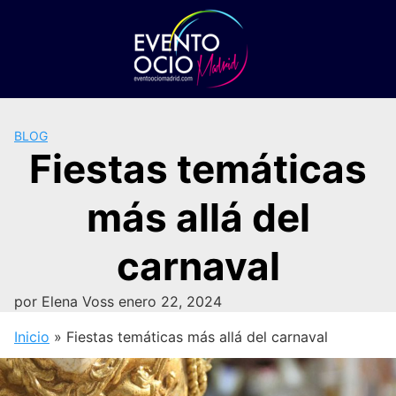
Saltar
al
contenido
BLOG
Fiestas temáticas
más allá del
carnaval
por
Elena Voss
enero 22, 2024
Inicio
»
Fiestas temáticas más allá del carnaval