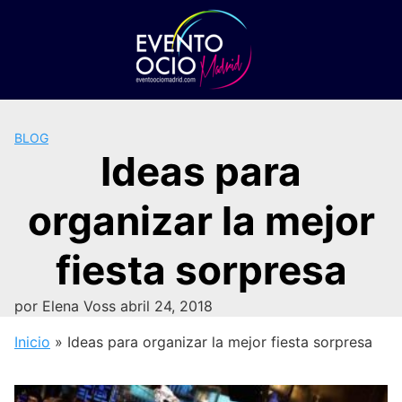
Saltar
al
contenido
BLOG
Ideas para
organizar la mejor
fiesta sorpresa
por
Elena Voss
abril 24, 2018
Inicio
»
Ideas para organizar la mejor fiesta sorpresa