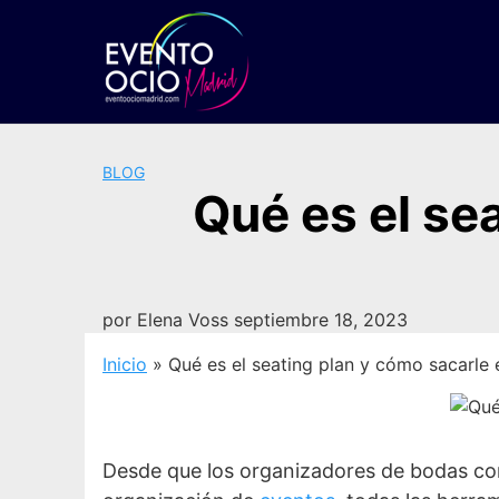
Saltar
al
contenido
BLOG
Qué es el se
por
Elena Voss
septiembre 18, 2023
Inicio
»
Qué es el seating plan y cómo sacarle 
Desde que los organizadores de bodas co