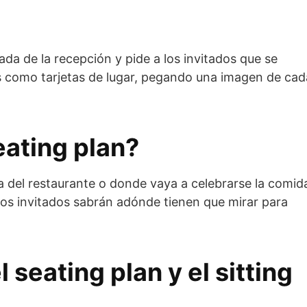
da de la recepción y pide a los invitados que se
os como tarjetas de lugar, pegando una imagen de cad
eating plan?
da del restaurante o donde vaya a celebrarse la comid
los invitados sabrán adónde tienen que mirar para
l seating plan y el sitting