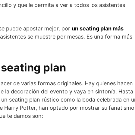
cillo y que le permita a ver a todos los asistentes
 se puede apostar mejor, por
un seating plan más
s asistentes se muestre por mesas. Es una forma más
 seating plan
 hacer de varias formas originales. Hay quienes hacen
 la decoración del evento y vaya en sintonía. Hasta
 un seating plan rústico como la boda celebrada en u
de Harry Potter, han optado por mostrar su fanatismo
que te damos son: