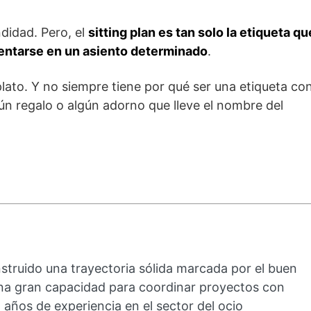
didad. Pero, el
sitting plan es tan solo la etiqueta qu
sentarse en un asiento determinado
.
 plato. Y no siempre tiene por qué ser una etiqueta co
n regalo o algún adorno que lleve el nombre del
struido una trayectoria sólida marcada por el buen
y una gran capacidad para coordinar proyectos con
 años de experiencia en el sector del ocio