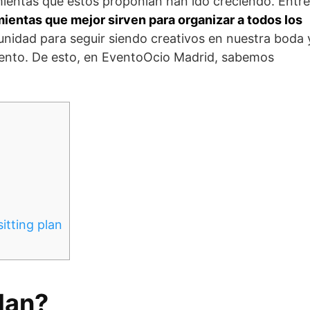
mientas que estos proponían han ido creciendo. Entre
mientas que mejor sirven para organizar a todos los
unidad para seguir siendo creativos en nuestra boda 
vento. De esto, en EventoOcio Madrid, sabemos
sitting plan
lan?