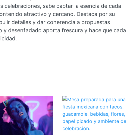
as celebraciones, sabe captar la esencia de cada
 contenido atractivo y cercano. Destaca por su
 pulir detalles y dar coherencia a propuestas
cto y desenfadado aporta frescura y hace que cada
icidad.