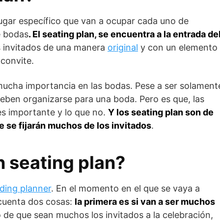
el lugar específico que van a ocupar cada uno de
e bodas
. El seating plan, se encuentra a la entrada de
os invitados de una manera
original
y con un elemento
 convite.
mucha importancia en las bodas. Pese a ser solament
eben organizarse para una boda. Pero es que, las
s importante y lo que no.
Y los seating plan son de
e se fijarán muchos de los invitados
.
 seating plan?
ding planner
. En el momento en el que se vaya a
 cuenta dos cosas:
la primera es si van a ser muchos
o de que sean muchos los invitados a la celebración,