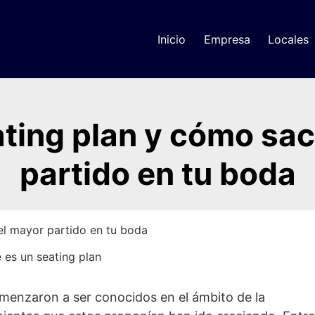
Inicio
Empresa
Locales
ating plan y cómo sac
partido en tu boda
el mayor partido en tu boda
menzaron a ser conocidos en el ámbito de la