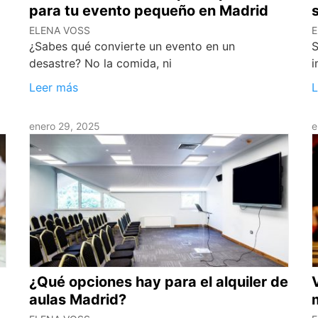
para tu evento pequeño en Madrid
ELENA VOSS
E
¿Sabes qué convierte un evento en un
S
desastre? No la comida, ni
i
Leer más
L
enero 29, 2025
e
¿Qué opciones hay para el alquiler de
aulas Madrid?