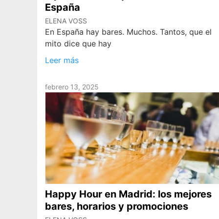
España
ELENA VOSS
En España hay bares. Muchos. Tantos, que el
mito dice que hay
Leer más
febrero 13, 2025
Happy Hour en Madrid: los mejores
bares, horarios y promociones