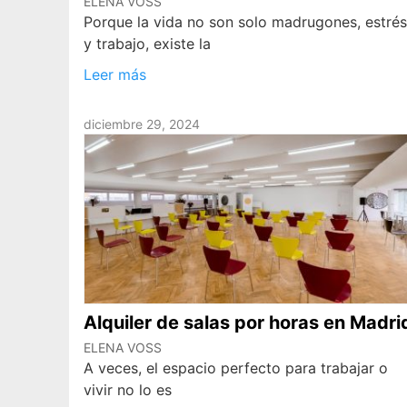
ELENA VOSS
Porque la vida no son solo madrugones, estrés
y trabajo, existe la
Leer más
diciembre 29, 2024
Alquiler de salas por horas en Madri
ELENA VOSS
A veces, el espacio perfecto para trabajar o
vivir no lo es