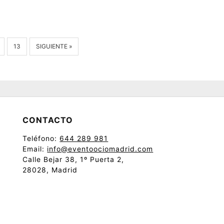
13
SIGUIENTE »
CONTACTO
Teléfono:
644 289 981
Email:
info@eventoociomadrid.com
Calle Bejar 38, 1º Puerta 2,
28028, Madrid