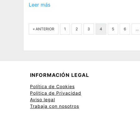
Leer más
« ANTERIOR
1
2
3
4
5
6
…
INFORMACIÓN LEGAL
Política de Cookies
Politica de Privacidad
Aviso legal
Trabaja con nosotros