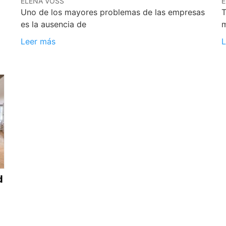
ELENA VOSS
E
Uno de los mayores problemas de las empresas
T
es la ausencia de
m
Leer más
L
d