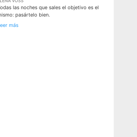
LENA VOSS
odas las noches que sales el objetivo es el
ismo: pasártelo bien.
eer más