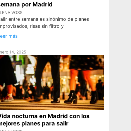
semana por Madrid
LENA VOSS
alir entre semana es sinónimo de planes
mprovisados, risas sin filtro y
eer más
nero 14, 2025
Vida nocturna en Madrid con los
mejores planes para salir