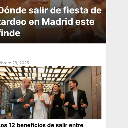
Dónde salir de fiesta de
tardeo en Madrid este
finde
ebrero 28, 2025
Los 12 beneficios de salir entre