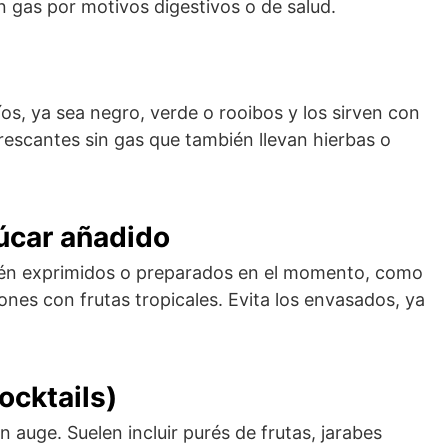
n gas por motivos digestivos o de salud.
os, ya sea negro, verde o rooibos y los sirven con
frescantes sin gas que también llevan hierbas o
úcar añadido
ecién exprimidos o preparados en el momento, como
es con frutas tropicales. Evita los envasados, ya
ocktails)
 auge. Suelen incluir purés de frutas, jarabes