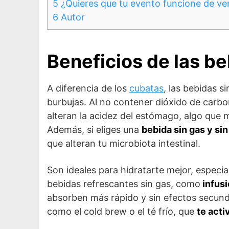
5
¿Quieres que tu evento funcione de ve
6
Autor
Beneficios de las be
A diferencia de los
cubatas
, las bebidas s
burbujas. Al no contener dióxido de carb
alteran la acidez del estómago, algo que
Además, si eliges una
bebida sin gas y si
que alteran tu microbiota intestinal.
Son ideales para hidratarte mejor, especi
bebidas refrescantes sin gas, como
infusi
absorben más rápido y sin efectos secund
como el cold brew o el té frío, que
te acti