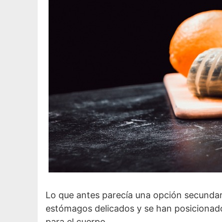
Lo que antes parecía una opción secundar
estómagos delicados y se han posicionado
para el cuerpo.