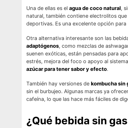
Una de ellas es el
agua de coco natural
, s
natural, también contiene electrolitos qu
deportivas. Es una excelente opción para r
Otra alternativa interesante son las bebid
adaptógenos
, como mezclas de ashwagand
suenen exóticas, están pensadas para apo
estrés, mejora del foco o apoyo al sistem
azúcar para tener sabor y efecto
.
También hay versiones de
kombucha sin 
sin el burbujeo. Algunas marcas ya ofrece
cafeína, lo que las hace más fáciles de dig
¿Qué bebida sin gas 