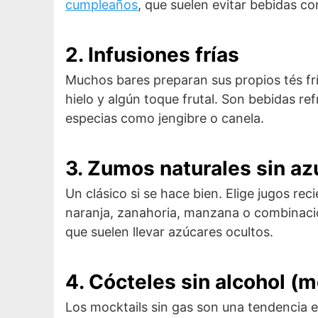
cumpleaños
, que suelen evitar bebidas co
2. Infusiones frías
Muchos bares preparan sus propios tés frí
hielo y algún toque frutal. Son bebidas re
especias como jengibre o canela.
3. Zumos naturales sin az
Un clásico si se hace bien. Elige jugos r
naranja, zanahoria, manzana o combinacion
que suelen llevar azúcares ocultos.
4. Cócteles sin alcohol (m
Los mocktails sin gas son una tendencia en