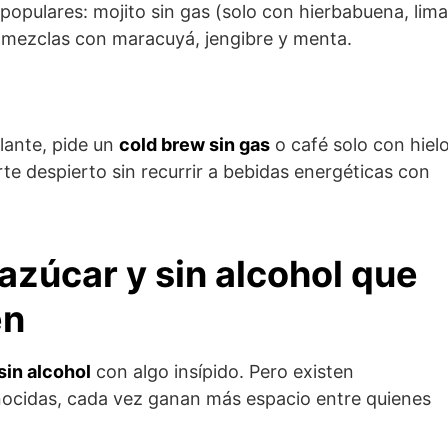
populares: mojito sin gas (solo con hierbabuena, lima
 o mezclas con maracuyá, jengibre y menta.
ulante, pide un
cold brew sin gas
o café solo con hielo
te despierto sin recurrir a bebidas energéticas con
 azúcar y sin alcohol que
en
sin alcohol
con algo insípido. Pero existen
cidas, cada vez ganan más espacio entre quienes