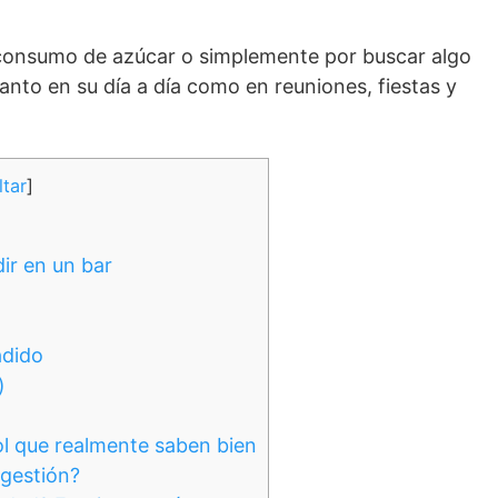
l consumo de azúcar o simplemente por buscar algo
tanto en su día a día como en reuniones, fiestas y
tar
]
ir en un bar
adido
)
ol que realmente saben bien
igestión?