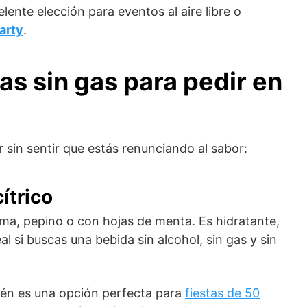
ente elección para eventos al aire libre o
arty
.
as sin gas para pedir en
 sin sentir que estás renunciando al sabor:
ítrico
ima, pepino o con hojas de menta. Es hidratante,
al si buscas una bebida sin alcohol, sin gas y sin
bién es una opción perfecta para
fiestas de 50