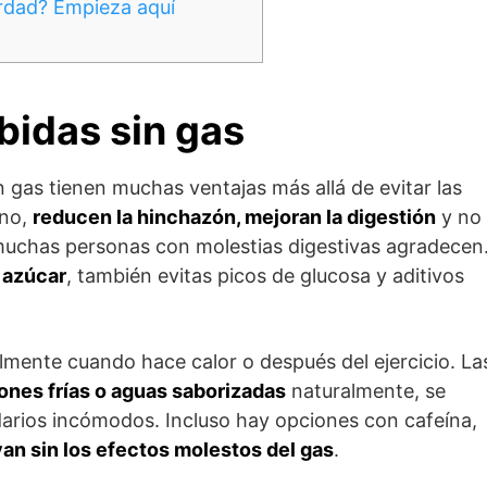
rdad? Empieza aquí
bidas sin gas
in gas tienen muchas ventajas más allá de evitar las
ono,
reducen la hinchazón, mejoran la digestión
y no
 muchas personas con molestias digestivas agradecen
n azúcar
, también evitas picos de glucosa y aditivos
almente cuando hace calor o después del ejercicio. La
ones frías o aguas saborizadas
naturalmente, se
arios incómodos. Incluso hay opciones con cafeína,
van sin los efectos molestos del gas
.