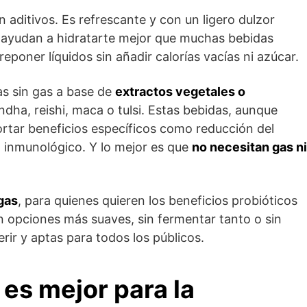
in aditivos. Es refrescante y con un ligero dulzor
e ayudan a hidratarte mejor que muchas bebidas
eponer líquidos sin añadir calorías vacías ni azúcar.
as sin gas a base de
extractos vegetales o
ha, reishi, maca o tulsi. Estas bebidas, aunque
rtar beneficios específicos como reducción del
a inmunológico. Y lo mejor es que
no necesitan gas ni
gas
, para quienes quieren los beneficios probióticos
n opciones más suaves, sin fermentar tanto o sin
erir y aptas para todos los públicos.
es mejor para la