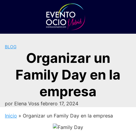
Saltar
al
contenido
BLOG
Organizar un
Family Day en la
empresa
por
Elena Voss
febrero 17, 2024
Inicio
»
Organizar un Family Day en la empresa