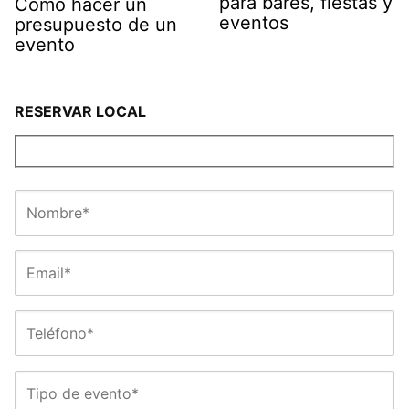
para bares, fiestas y
Cómo hacer un
eventos
presupuesto de un
evento
RESERVAR LOCAL