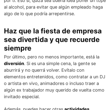
por ti. Eso sí, quizá sea buena idea poner un tope
al alcohol, para evitar que algún empleado haga
algo de lo que podría arrepentirse.
Haz que la fiesta de empresa
sea divertida y que recuerde
siempre
Por último, pero no menos importante, está la
diversión
. Si es una simple cena, la gente se
aburrirá y no querrá volver. Evítalo con
elementos entretenidos, como contratar a un DJ
o artista en vivo, animadores o incluso traer a
algún ex trabajador muy querido de vuelta como
invitado especial.
Además, puedes hacer otras
actividades