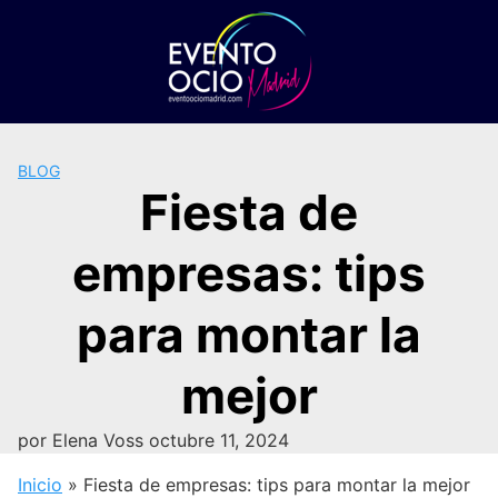
Saltar
al
contenido
BLOG
Fiesta de
empresas: tips
para montar la
mejor
por
Elena Voss
octubre 11, 2024
Inicio
»
Fiesta de empresas: tips para montar la mejor