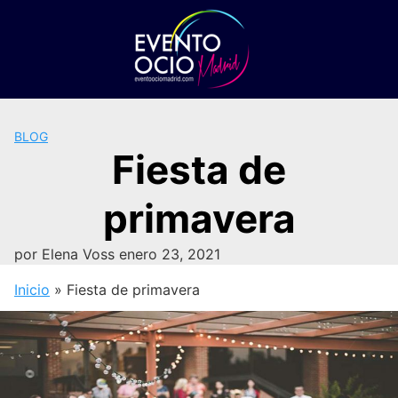
Saltar
al
contenido
BLOG
Fiesta de
primavera
por
Elena Voss
enero 23, 2021
Inicio
»
Fiesta de primavera