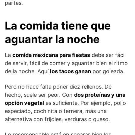
partes.
La comida tiene que
aguantar la noche
La
comida mexicana para fiestas
debe ser fácil
de servir, fácil de comer y aguantar bien el ritmo
de la noche. Aquí
los tacos ganan
por goleada.
Pero no hace falta poner diez rellenos. De
hecho, suele ser peor. Con
dos proteínas y una
opción vegetal
es suficiente. Por ejemplo, pollo
especiado, cochinita o ternera, más una
alternativa con frijoles, verduras o queso.
Lo recomendable está en separar bien los