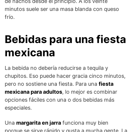
de nachos desde el principio. A los veinte
minutos suele ser una masa blanda con queso
frío.
Bebidas para una fiesta
mexicana
La bebida no debería reducirse a tequila y
chupitos. Eso puede hacer gracia cinco minutos,
pero no sostiene una fiesta. Para una
fiesta
mexicana para adultos
, lo mejor es combinar
opciones fáciles con una o dos bebidas más
especiales.
Una
margarita en jarra
funciona muy bien
porque se sirve rápido y gusta a mucha gente. La