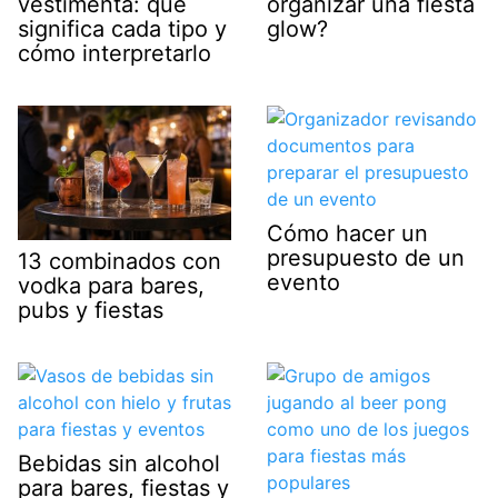
vestimenta: qué
organizar una fiesta
significa cada tipo y
glow?
cómo interpretarlo
Cómo hacer un
presupuesto de un
13 combinados con
evento
vodka para bares,
pubs y fiestas
Bebidas sin alcohol
para bares, fiestas y