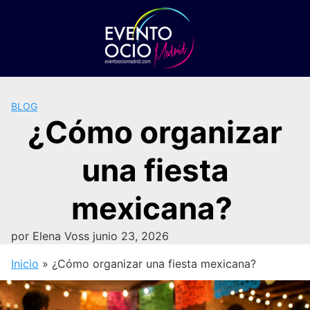
Saltar
al
contenido
BLOG
¿Cómo organizar
una fiesta
mexicana?
por
Elena Voss
junio 23, 2026
Inicio
»
¿Cómo organizar una fiesta mexicana?