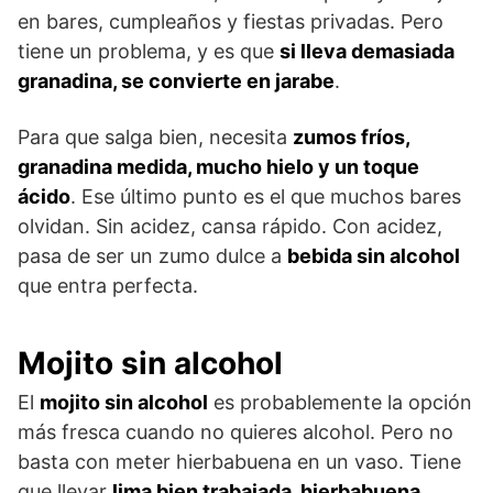
en bares, cumpleaños y fiestas privadas. Pero
tiene un problema, y es que
si lleva demasiada
granadina, se convierte en jarabe
.
Para que salga bien, necesita
zumos fríos,
granadina medida, mucho hielo y un toque
ácido
. Ese último punto es el que muchos bares
olvidan. Sin acidez, cansa rápido. Con acidez,
pasa de ser un zumo dulce a
bebida sin alcohol
que entra perfecta.
Mojito sin alcohol
El
mojito sin alcohol
es probablemente la opción
más fresca cuando no quieres alcohol. Pero no
basta con meter hierbabuena en un vaso. Tiene
que llevar
lima bien trabajada, hierbabuena