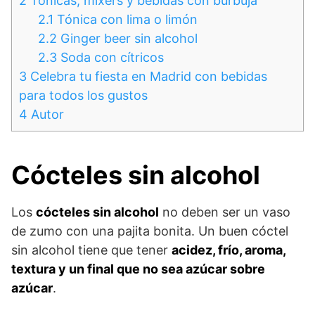
2
Tónicas, mixers y bebidas con burbuja
2.1
Tónica con lima o limón
2.2
Ginger beer sin alcohol
2.3
Soda con cítricos
3
Celebra tu fiesta en Madrid con bebidas
para todos los gustos
4
Autor
Cócteles sin alcohol
Los
cócteles sin alcohol
no deben ser un vaso
de zumo con una pajita bonita. Un buen cóctel
sin alcohol tiene que tener
acidez, frío, aroma,
textura y un final que no sea azúcar sobre
azúcar
.