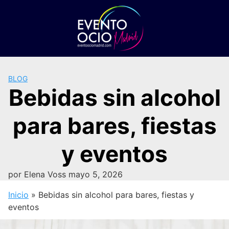
Saltar
al
contenido
BLOG
Bebidas sin alcohol
para bares, fiestas
y eventos
por
Elena Voss
mayo 5, 2026
Inicio
»
Bebidas sin alcohol para bares, fiestas y
eventos