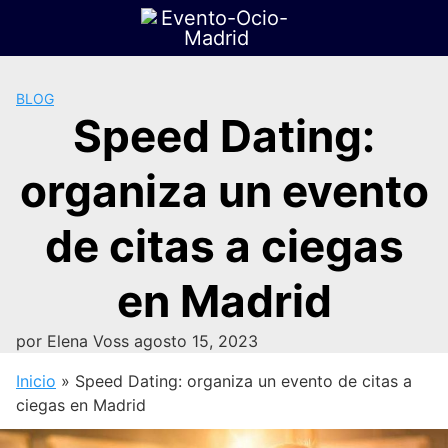
Saltar
al
contenido
BLOG
Speed Dating:
organiza un evento
de citas a ciegas
en Madrid
por
Elena Voss
agosto 15, 2023
Inicio
»
Speed Dating: organiza un evento de citas a
ciegas en Madrid