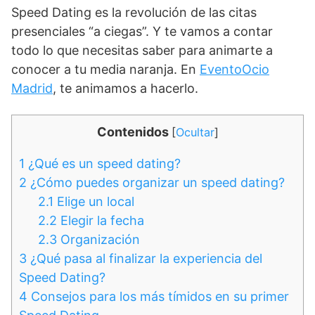
Speed Dating es la revolución de las citas
presenciales “a ciegas”. Y te vamos a contar
todo lo que necesitas saber para animarte a
conocer a tu media naranja. En
EventoOcio
Madrid
, te animamos a hacerlo.
Contenidos
[
Ocultar
]
1
¿Qué es un speed dating?
2
¿Cómo puedes organizar un speed dating?
2.1
Elige un local
2.2
Elegir la fecha
2.3
Organización
3
¿Qué pasa al finalizar la experiencia del
Speed Dating?
4
Consejos para los más tímidos en su primer