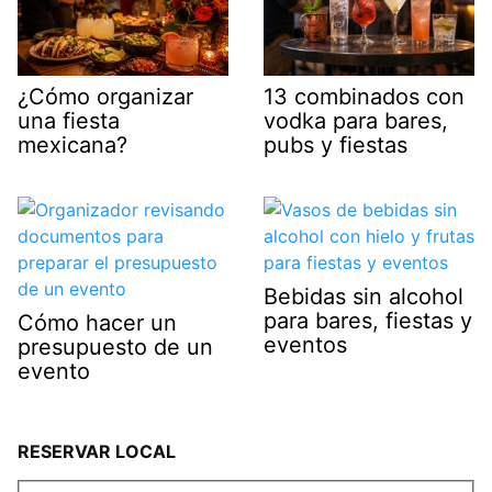
¿Cómo organizar
13 combinados con
una fiesta
vodka para bares,
mexicana?
pubs y fiestas
Bebidas sin alcohol
para bares, fiestas y
Cómo hacer un
eventos
presupuesto de un
evento
RESERVAR LOCAL