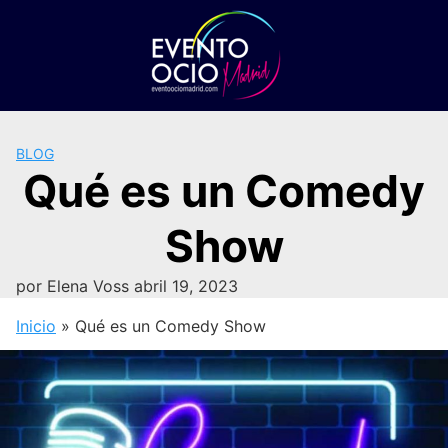
Saltar
al
contenido
BLOG
Qué es un Comedy
Show
por
Elena Voss
abril 19, 2023
Inicio
»
Qué es un Comedy Show