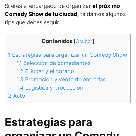
Si eres el encargado de organizar
el próximo
Comedy Show de tu ciudad
, te damos algunos
tips que debes seguir.
Contenidos
[
Ocultar
]
1
Estrategias para organizar un Comedy Show
1.1
Selección de comediantes
1.2
El lugar y el horario
1.3
Promoción y venta de entradas
1.4
Logística y producción
2
Autor
Estrategias para
organizar un Comedy