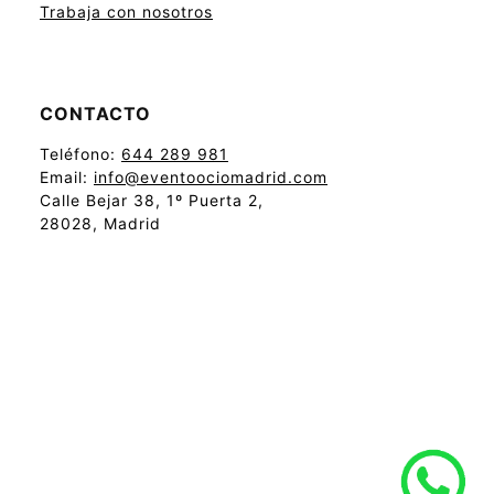
Trabaja con nosotros
CONTACTO
Teléfono:
644 289 981
Email:
info@eventoociomadrid.com
Calle Bejar 38, 1º Puerta 2,
28028, Madrid