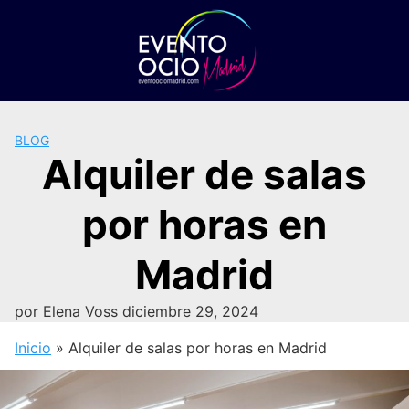
Saltar
al
contenido
BLOG
Alquiler de salas
por horas en
Madrid
por
Elena Voss
diciembre 29, 2024
Inicio
»
Alquiler de salas por horas en Madrid