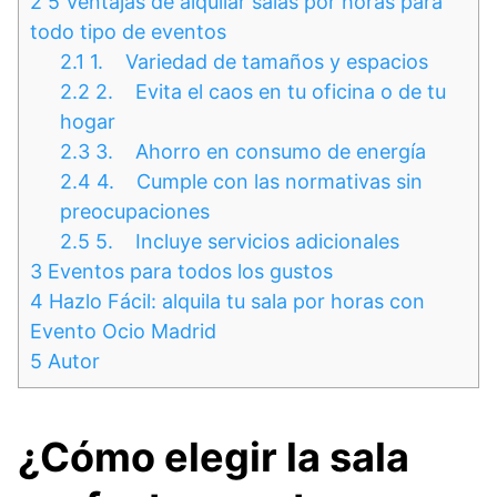
2
5 Ventajas de alquilar salas por horas para
todo tipo de eventos
2.1
1. Variedad de tamaños y espacios
2.2
2. Evita el caos en tu oficina o de tu
hogar
2.3
3. Ahorro en consumo de energía
2.4
4. Cumple con las normativas sin
preocupaciones
2.5
5. Incluye servicios adicionales
3
Eventos para todos los gustos
4
Hazlo Fácil: alquila tu sala por horas con
Evento Ocio Madrid
5
Autor
¿Cómo elegir la sala