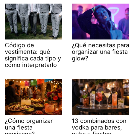
Código de
¿Qué necesitas para
vestimenta: qué
organizar una fiesta
significa cada tipo y
glow?
cómo interpretarlo
¿Cómo organizar
13 combinados con
una fiesta
vodka para bares,
mexicana?
pubs y fiestas