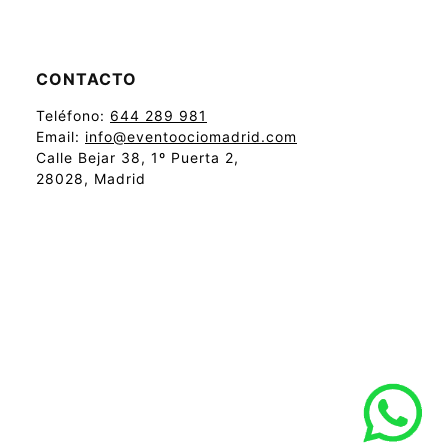
CONTACTO
Teléfono:
644 289 981
Email:
info@eventoociomadrid.com
Calle Bejar 38, 1º Puerta 2,
28028, Madrid