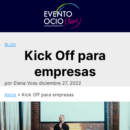
Saltar
al
contenido
BLOG
Kick Off para
empresas
por
Elena Voss
diciembre 27, 2022
Inicio
»
Kick Off para empresas