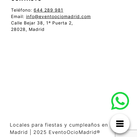
Teléfono:
644 289 981
Email:
info@eventoociomadrid.com
Calle Bejar 38, 1º Puerta 2,
28028, Madrid
Locales para fiestas y cumpleaños en
Madrid | 2025 EventoOcioMadrid®