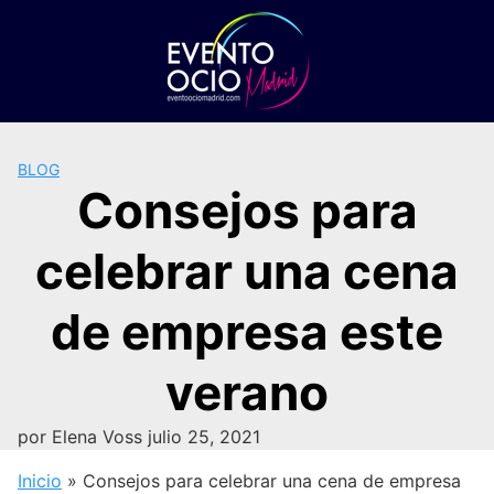
Saltar
al
contenido
BLOG
Consejos para
celebrar una cena
de empresa este
verano
por
Elena Voss
julio 25, 2021
Inicio
»
Consejos para celebrar una cena de empresa