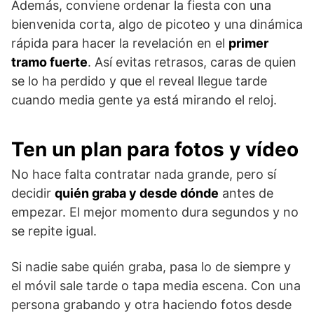
Además, conviene ordenar la fiesta con una
bienvenida corta, algo de picoteo y una dinámica
rápida para hacer la revelación en el
primer
tramo fuerte
. Así evitas retrasos, caras de quien
se lo ha perdido y que el reveal llegue tarde
cuando media gente ya está mirando el reloj.
Ten un plan para fotos y vídeo
No hace falta contratar nada grande, pero sí
decidir
quién graba y desde dónde
antes de
empezar. El mejor momento dura segundos y no
se repite igual.
Si nadie sabe quién graba, pasa lo de siempre y
el móvil sale tarde o tapa media escena. Con una
persona grabando y otra haciendo fotos desde