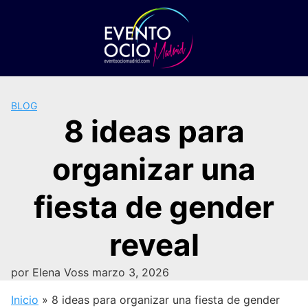
Saltar
al
contenido
BLOG
8 ideas para
organizar una
fiesta de gender
reveal
por
Elena Voss
marzo 3, 2026
Inicio
»
8 ideas para organizar una fiesta de gender