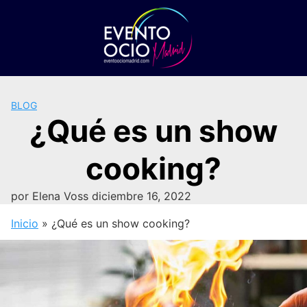
Saltar
al
contenido
BLOG
¿Qué es un show
cooking?
por
Elena Voss
diciembre 16, 2022
Inicio
»
¿Qué es un show cooking?