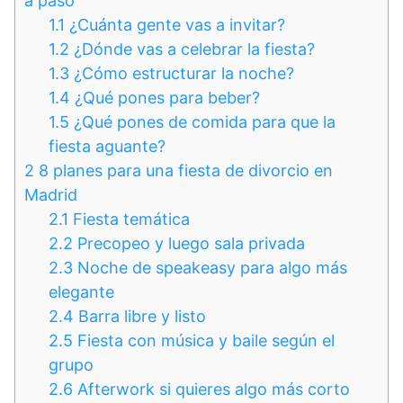
a paso
1.1
¿Cuánta gente vas a invitar?
1.2
¿Dónde vas a celebrar la fiesta?
1.3
¿Cómo estructurar la noche?
1.4
¿Qué pones para beber?
1.5
¿Qué pones de comida para que la
fiesta aguante?
2
8 planes para una fiesta de divorcio en
Madrid
2.1
Fiesta temática
2.2
Precopeo y luego sala privada
2.3
Noche de speakeasy para algo más
elegante
2.4
Barra libre y listo
2.5
Fiesta con música y baile según el
grupo
2.6
Afterwork si quieres algo más corto