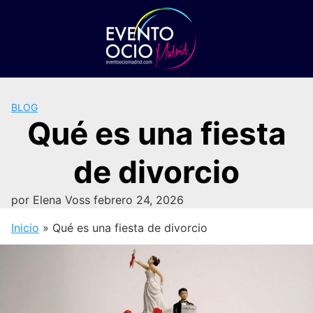
Saltar
al
contenido
BLOG
Qué es una fiesta
de divorcio
por
Elena Voss
febrero 24, 2026
Inicio
»
Qué es una fiesta de divorcio